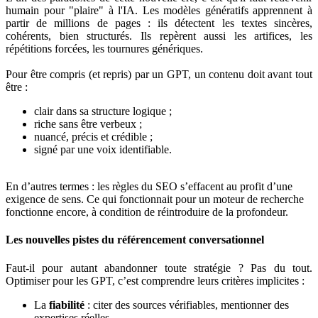
humain pour "plaire" à l'IA. Les modèles génératifs apprennent à
partir de millions de pages : ils détectent les textes sincères,
cohérents, bien structurés. Ils repèrent aussi les artifices, les
répétitions forcées, les tournures génériques.
Pour être compris (et repris) par un GPT, un contenu doit avant tout
être :
clair dans sa structure logique ;
riche sans être verbeux ;
nuancé, précis et crédible ;
signé par une voix identifiable.
En d’autres termes : les règles du SEO s’effacent au profit d’une
exigence de sens. Ce qui fonctionnait pour un moteur de recherche
fonctionne encore, à condition de réintroduire de la profondeur.
Les nouvelles pistes du référencement conversationnel
Faut-il pour autant abandonner toute stratégie ? Pas du tout.
Optimiser pour les GPT, c’est comprendre leurs critères implicites :
La
fiabilité
: citer des sources vérifiables, mentionner des
expertises réelles.