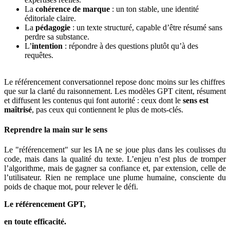
La
cohérence de marque
: un ton stable, une identité
éditoriale claire.
La
pédagogie
: un texte structuré, capable d’être résumé sans
perdre sa substance.
L’
intention
: répondre à des questions plutôt qu’à des
requêtes.
Le référencement conversationnel repose donc moins sur les chiffres
que sur la clarté du raisonnement. Les modèles GPT citent, résument
et diffusent les contenus qui font autorité : ceux dont le
sens est
maîtrisé
, pas ceux qui contiennent le plus de mots-clés.
Reprendre la main sur le sens
Le "référencement" sur les IA ne se joue plus dans les coulisses du
code, mais dans la qualité du texte. L’enjeu n’est plus de tromper
l’algorithme, mais de gagner sa confiance et, par extension, celle de
l’utilisateur. Rien ne remplace une plume humaine, consciente du
poids de chaque mot, pour relever le défi.
Le référencement GPT,
en toute efficacité.