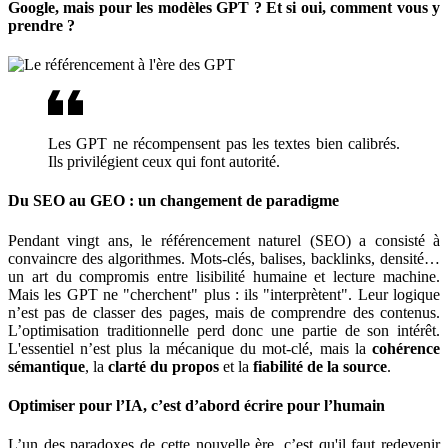
Google, mais pour les modèles GPT ? Et si oui, comment vous y
prendre ?
Les GPT ne récompensent pas les textes bien calibrés.
Ils privilégient ceux qui font autorité.
Du SEO au GEO : un changement de paradigme
Pendant vingt ans, le référencement naturel (SEO) a consisté à
convaincre des algorithmes. Mots-clés, balises, backlinks, densité…
un art du compromis entre lisibilité humaine et lecture machine.
Mais les GPT ne "cherchent" plus : ils "interprètent". Leur logique
n’est pas de classer des pages, mais de comprendre des contenus.
L’optimisation traditionnelle perd donc une partie de son intérêt.
L'essentiel n’est plus la mécanique du mot-clé, mais la
cohérence
sémantique
, la
clarté du propos
et la
fiabilité de la source
.
Optimiser pour l’IA, c’est d’abord écrire pour l’humain
L’un des paradoxes de cette nouvelle ère, c’est qu'il faut redevenir